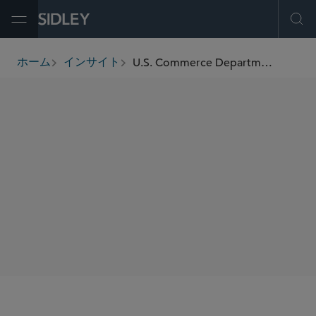
Open Menu
Ope
U.S. Commerce Department’s Recent Decision to Impose Duties for Currency Manipulation Raises World Trade Organization Concerns
ホーム
インサイト
breadcrumbs
SHARE