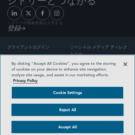
シドリーとつながる
シドリーの最新情報を入手する
登録
クライアントログイン
ソーシャル メディア ディレク
トリー
サイトマップ
By clicking “Accept All Cookies”, you agree to the storing
ご連絡先
of cookies on your device to enhance site navigation,
弁護士の広告
analyze site usage, and assist in our marketing efforts.
賞の方法論
Privacy Policy
プライバシー方針
医療保険プランの透明性
Cookie Settings
利用規約
Cookie Settings
Reject All
©2026 SIDLEY AUSTIN LLP
Accept All