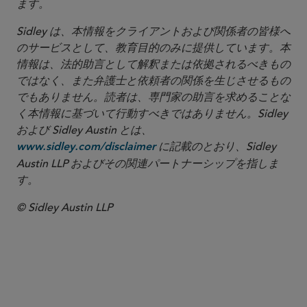
ます。
Sidley は、本情報をクライアントおよび関係者の皆様へ
のサービスとして、教育目的のみに提供しています。本
情報は、法的助言として解釈または依拠されるべきもの
ではなく、また弁護士と依頼者の関係を生じさせるもの
でもありません。読者は、専門家の助言を求めることな
く本情報に基づいて行動すべきではありません。Sidley
および Sidley Austin とは、
に記載のとおり、Sidley
www.sidley.com/disclaimer
Austin LLP およびその関連パートナーシップを指しま
す。
© Sidley Austin LLP