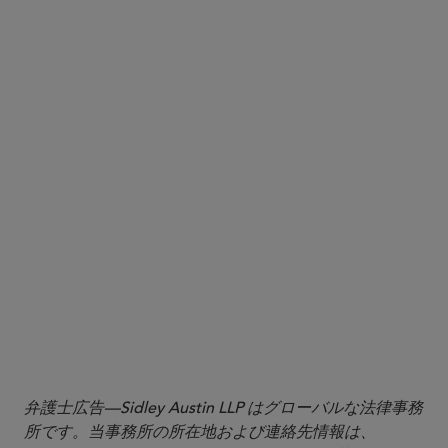
More
弁護士広告—Sidley Austin LLP はグローバルな法律事務
所です。当事務所の所在地および連絡先情報は、