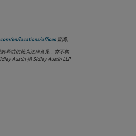
查阅。
com/en/locations/offices
应被解释或依赖为法律意见，亦不构
n 指 Sidley Austin LLP