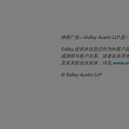
More
律师广告—Sidley Austin
Sidley 提供本信息仅作为
成律师与客户关系。读者在未寻求专业顾问意
及其关联合伙实体，详见
www.sid
© Sidley Austin LLP