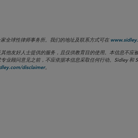
 LLP 是一家全球性律师事务所。我们的地址及联系方式可在
www.sidley.
向客户及其他友好人士提供的服务，且仅供教育目的使用。本信息不
见之前，不应依据本信息采取任何行动。Sidley 和 Sidley Austi
。
ley.com/disclaimer