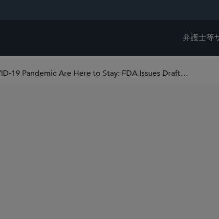
弁護士等
Oversight Tools Piloted During COVID-19 Pandemic Are Here to Stay: FDA Issues Draft Guidance on Remote Regulatory Assessments