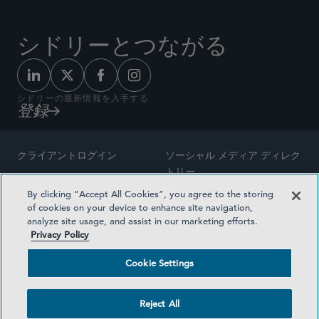
シドリーとつながる
シドリーの最新情報を入手する
登録
クライアントログイン
ソーシャル メディア ディレク
トリー
サイトマップ
By clicking “Accept All Cookies”, you agree to the storing
ご連絡先
of cookies on your device to enhance site navigation,
弁護士の広告
analyze site usage, and assist in our marketing efforts.
賞の方法論
Privacy Policy
プライバシー方針
医療保険プランの透明性
Cookie Settings
利用規約
Cookie Settings
Reject All