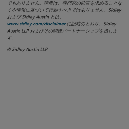
でもありません。読者は、専門家の助言を求めることな
く本情報に基づいて行動すべきではありません。Sidley
および Sidley Austin とは、
に記載のとおり、Sidley
www.sidley.com/disclaimer
Austin LLP およびその関連パートナーシップを指しま
す。
© Sidley Austin LLP
パートナー
Michael D. Lewis
michael.lewis
@sidley.com