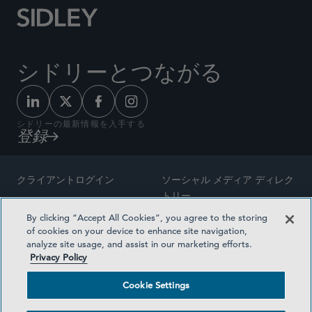
シドリーとつながる
シドリーの最新情報を入手する
登録
クライアントログイン
ソーシャル メディア ディレク
トリー
サイトマップ
By clicking “Accept All Cookies”, you agree to the storing
ご連絡先
of cookies on your device to enhance site navigation,
弁護士の広告
analyze site usage, and assist in our marketing efforts.
賞の方法論
Privacy Policy
プライバシー方針
医療保険プランの透明性
Cookie Settings
利用規約
Cookie Settings