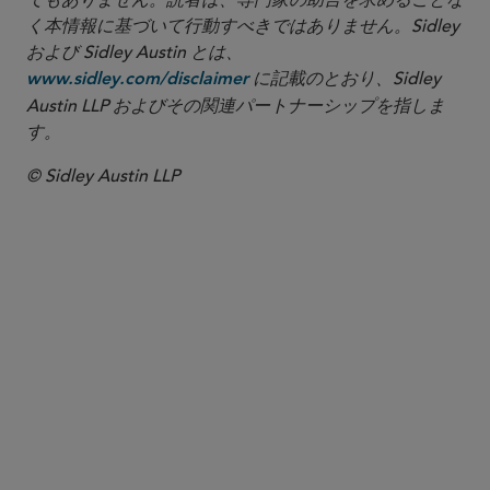
でもありません。読者は、専門家の助言を求めることな
く本情報に基づいて行動すべきではありません。Sidley
および Sidley Austin とは、
に記載のとおり、Sidley
www.sidley.com/disclaimer
Austin LLP およびその関連パートナーシップを指しま
す。
© Sidley Austin LLP
パートナー
Ken Daly
kdaly
@sidley.com