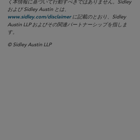
く本情報に基づいて行動すべきではありません。Sidley
および Sidley Austin とは、
に記載のとおり、Sidley
www.sidley.com/disclaimer
Austin LLP およびその関連パートナーシップを指しま
す。
© Sidley Austin LLP
パートナー
Nathan A. Howell
nhowell
@sidley.com