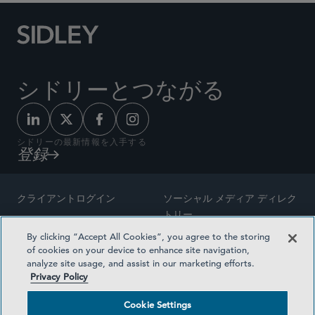
シドリーとつながる
シドリーの最新情報を入手する
登録
クライアントログイン
ソーシャル メディア ディレク
トリー
サイトマップ
By clicking “Accept All Cookies”, you agree to the storing
ご連絡先
of cookies on your device to enhance site navigation,
弁護士の広告
analyze site usage, and assist in our marketing efforts.
賞の方法論
Privacy Policy
プライバシー方針
医療保険プランの透明性
Cookie Settings
利用規約