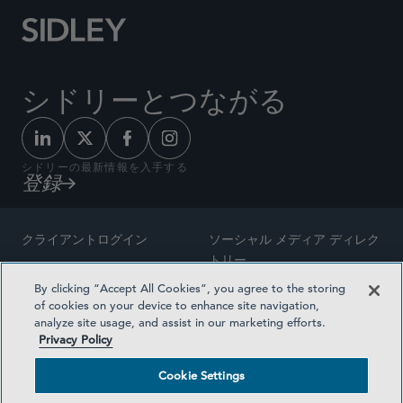
シドリーとつながる
シドリーの最新情報を入手する
登録
クライアントログイン
ソーシャル メディア ディレク
トリー
サイトマップ
By clicking “Accept All Cookies”, you agree to the storing
ご連絡先
of cookies on your device to enhance site navigation,
弁護士の広告
analyze site usage, and assist in our marketing efforts.
賞の方法論
Privacy Policy
プライバシー方針
医療保険プランの透明性
Cookie Settings
利用規約
Cookie Settings