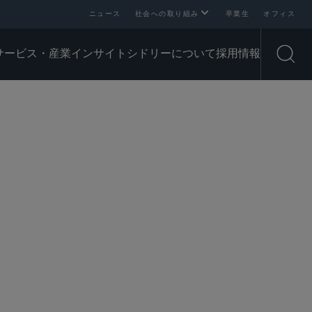
ニュース
社会への取り組み
卒業生
オフィス
サービス・産業
インサイト
シドリーについて
採用情報
Open