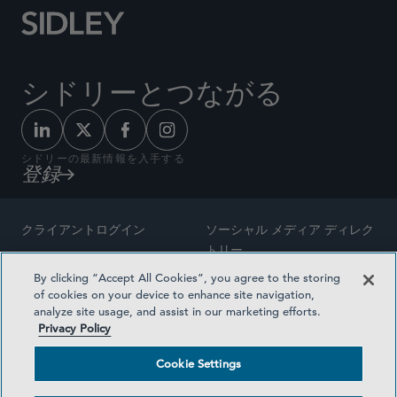
シドリーとつながる
シドリーの最新情報を入手する
登録
クライアントログイン
ソーシャル メディア ディレク
トリー
サイトマップ
By clicking “Accept All Cookies”, you agree to the storing
ご連絡先
of cookies on your device to enhance site navigation,
弁護士の広告
analyze site usage, and assist in our marketing efforts.
賞の方法論
Privacy Policy
プライバシー方針
医療保険プランの透明性
Cookie Settings
利用規約
Cookie Settings