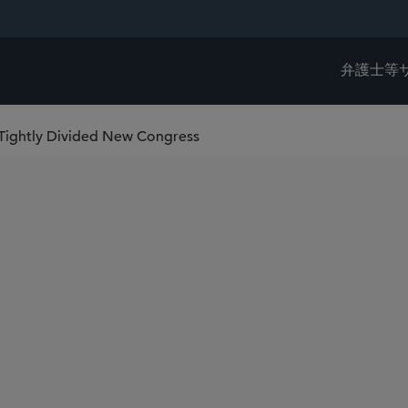
弁護士等
Tightly Divided New Congress