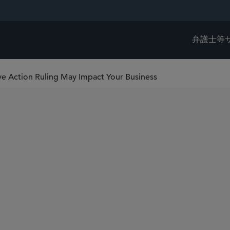
弁護士等
ve Action Ruling May Impact Your Business