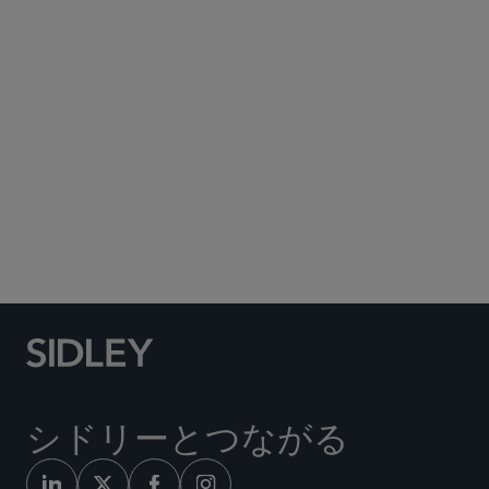
Subscribe to Sidley Publications
Social Media Directory
シドリーとつながる