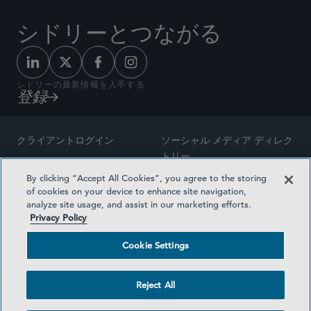
シドリーとつながる
シドリーの最新情報を入手する
登録
クライアントログイン
ソーシャル メディア ディレク
トリー
サイトマップ
By clicking “Accept All Cookies”, you agree to the storing
ご連絡先
of cookies on your device to enhance site navigation,
弁護士の広告
analyze site usage, and assist in our marketing efforts.
賞の方法論
Privacy Policy
プライバシー方針
医療保険プランの透明性
Cookie Settings
利用規約
Cookie Settings
Reject All