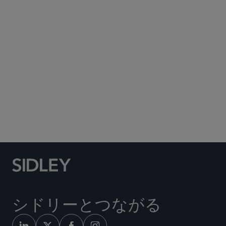
Subscribe to Sidley Publications
Social Media Directory
シドリーとつながる