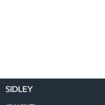
Subscribe to Sidley Publications
Social Media Directory