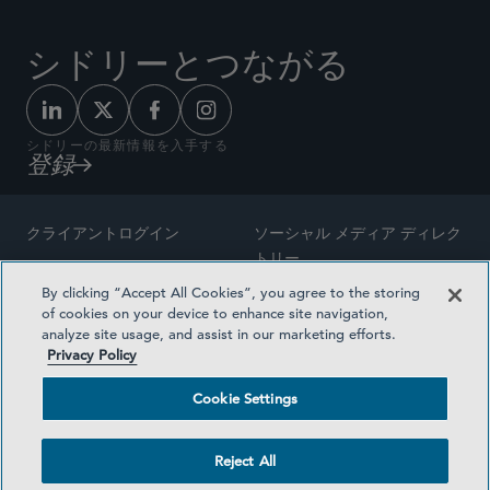
シドリーとつながる
シドリーの最新情報を入手する
登録
クライアントログイン
ソーシャル メディア ディレク
トリー
サイトマップ
By clicking “Accept All Cookies”, you agree to the storing
ご連絡先
of cookies on your device to enhance site navigation,
弁護士の広告
analyze site usage, and assist in our marketing efforts.
賞の方法論
Privacy Policy
プライバシー方針
医療保険プランの透明性
Cookie Settings
利用規約
Cookie Settings
Reject All