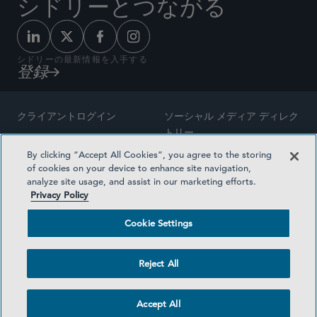
シドリーとつながる
シドリーの最新情報を入手する
登録
クライアントログイン
ソーシャル メディア ディレク
トリー
サイトマップ
By clicking “Accept All Cookies”, you agree to the storing
ご連絡先
of cookies on your device to enhance site navigation,
弁護士の広告
analyze site usage, and assist in our marketing efforts.
賞の方法論
Privacy Policy
プライバシー方針
医療保険プランの透明性
Cookie Settings
利用規約
Cookie Settings
Reject All
©2026 SIDLEY AUSTIN LLP
Accept All