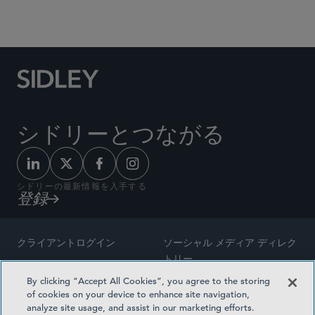
Social Media Directory
シドリーとつながる
シドリーの最新情報を入手する
登録
クライアントログイン
ソーシャル メディア ディレク
トリー
サイトマップ
By clicking “Accept All Cookies”, you agree to the storing
ご連絡先
of cookies on your device to enhance site navigation,
弁護士の広告
analyze site usage, and assist in our marketing efforts.
賞の方法論