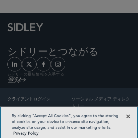
シドリーとつながる
シドリーの最新情報を入手する
登録
クライアントログイン
ソーシャル メディア ディレク
トリー
サイトマップ
By clicking “Accept All Cookies”, you agree to the storing
ご連絡先
of cookies on your device to enhance site navigation,
弁護士の広告
analyze site usage, and assist in our marketing efforts.
賞の方法論
Privacy Policy
プライバシー方針