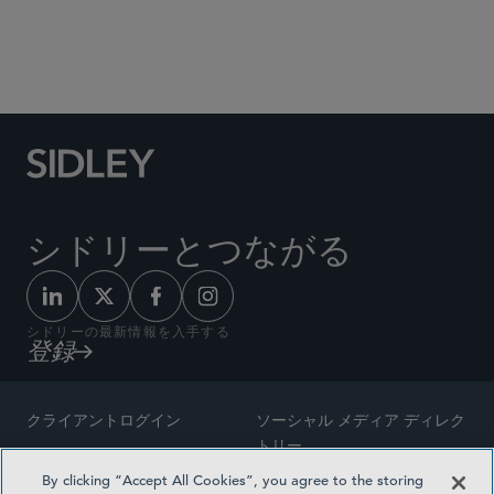
Social Media Directory
シドリーとつながる
シドリーの最新情報を入手する
登録
クライアントログイン
ソーシャル メディア ディレク
トリー
サイトマップ
By clicking “Accept All Cookies”, you agree to the storing
ご連絡先