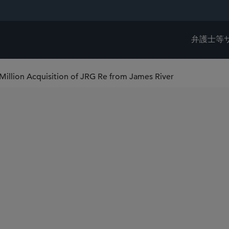
弁護士等
Million Acquisition of JRG Re from James River