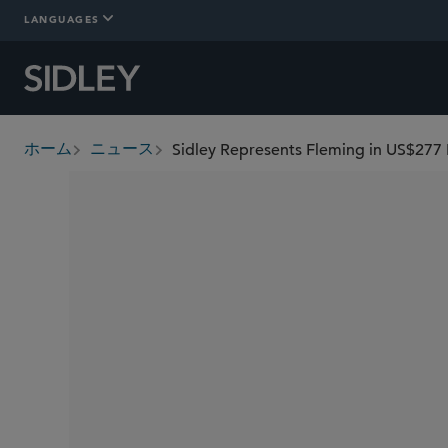
LANGUAGES
Sidley Represents Fleming in US$277 
ホーム
ニュース
breadcrumbs