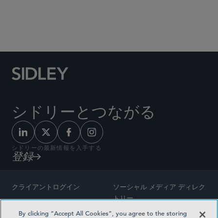
Social Media Directory
シドリーとつながる
シドリーの最新情報を入手する
登録
クライアントログイン
ソーシャル メディア ディレク
トリー
サイトマップ
By clicking “Accept All Cookies”, you agree to the storing
ご連絡先