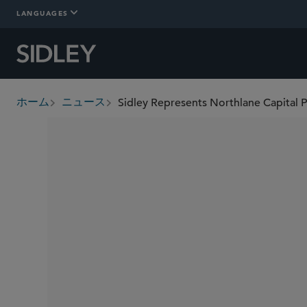
LANGUAGES
Sidley Represents Northlane Capital P
ホーム
ニュース
breadcrumbs