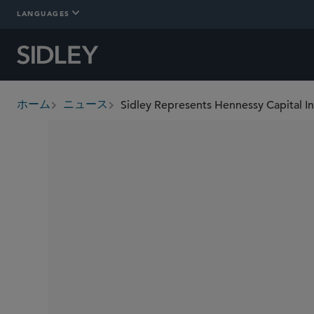
LANGUAGES
Sidley Represents Hennessy Capital In
ホーム
ニュース
breadcrumbs