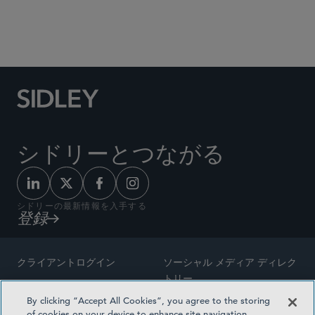
Social Media Directory
シドリーとつながる
シドリーの最新情報を入手する
登録
クライアントログイン
ソーシャル メディア ディレク
トリー
サイトマップ
By clicking “Accept All Cookies”, you agree to the storing
ご連絡先
of cookies on your device to enhance site navigation,