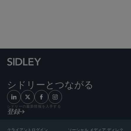
Social Media Directory
シドリーとつながる
シドリーの最新情報を入手する
登録
クライアントログイン
ソーシャル メディア ディレク