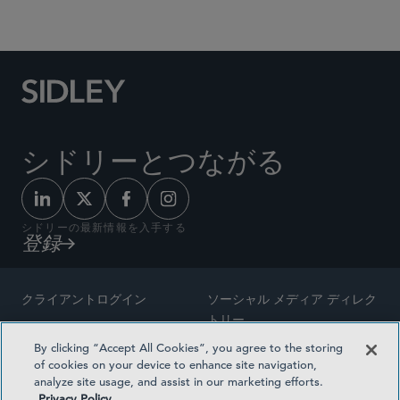
Social Media Directory
シドリーとつながる
シドリーの最新情報を入手する
登録
クライアントログイン
ソーシャル メディア ディレク
トリー
サイトマップ
By clicking “Accept All Cookies”, you agree to the storing
ご連絡先
of cookies on your device to enhance site navigation,
弁護士の広告
analyze site usage, and assist in our marketing efforts.
賞の方法論
Privacy Policy