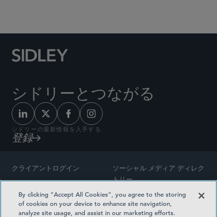
Social Media Directory
シドリーとつながる
シドリーの最新情報を入手する
登録
クライアントログイン
ソーシャル メディア ディレク
トリー
サイトマップ
By clicking “Accept All Cookies”, you agree to the storing
ご連絡先
of cookies on your device to enhance site navigation,
弁護士の広告
analyze site usage, and assist in our marketing efforts.