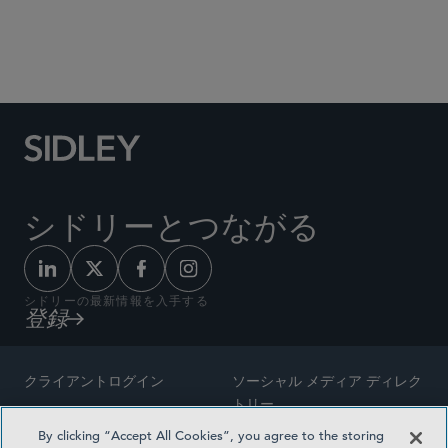
Social Media Directory
シドリーとつながる
シドリーの最新情報を入手する
登録
クライアントログイン
ソーシャル メディア ディレク
トリー
サイトマップ
By clicking “Accept All Cookies”, you agree to the storing
ご連絡先