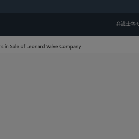
弁護士等
rs in Sale of Leonard Valve Company