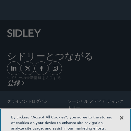
シドリーとつながる
シドリーの最新情報を入手する
登録
クライアントログイン
ソーシャル メディア ディレク
トリー
サイトマップ
By clicking “Accept All Cookies”, you agree to the storing
ご連絡先
of cookies on your device to enhance site navigation,
弁護士の広告
analyze site usage, and assist in our marketing efforts.