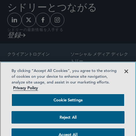
シドリーとつながる
シドリーの最新情報を入手する
登録
クライアントログイン
ソーシャル メディア ディレク
トリー
サイトマップ
By clicking “Accept All Cookies”, you agree to the storing
ご連絡先
of cookies on your device to enhance site navigation,
弁護士の広告
analyze site usage, and assist in our marketing efforts.
賞の方法論
Privacy Policy
プライバシー方針
医療保険プランの透明性
Cookie Settings
利用規約
Cookie Settings
Reject All
©2026 SIDLEY AUSTIN LLP
Accept All