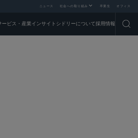
ニュース
社会への取り組み
卒業生
オフィス
サービス・産業
インサイト
シドリーについて
採用情報
Open