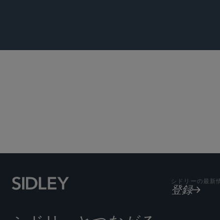
メディア
Quoted in
シドリーの最新
登録