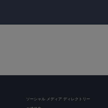
urnal
,
WSJ Pro Venture Capital
, April 16, 2026.
ソーシャル メディア ディレクトリー