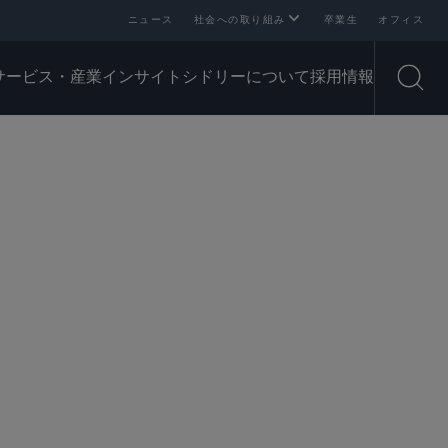
ニュース
社会への取り組み
卒業生
オフィス
サービス・産業
インサイト
シドリーについて
採用情報
Open