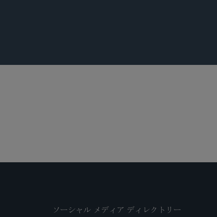
報酬
ソーシャル メディア ディレクトリー