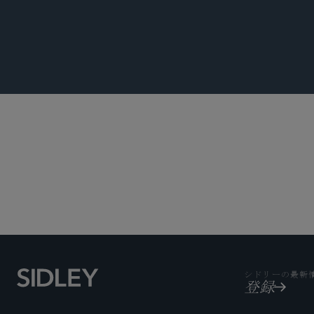
コーポレート
シドリーの最新
登録