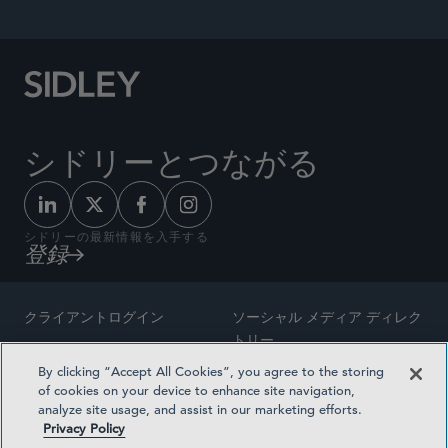
シドリーとつながる
シドリーの最新情報を入手する
登録
クライアントログイン
ソーシャル メディア ディレク
トリー
サイトマップ
By clicking “Accept All Cookies”, you agree to the storing
ご連絡先
of cookies on your device to enhance site navigation,
弁護士の広告
analyze site usage, and assist in our marketing efforts.
賞の方法論
Privacy Policy
プライバシー方針