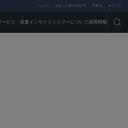
ニュース
社会への取り組み
卒業生
オフィス
サービス・産業
インサイト
シドリーについて
採用情報
Open