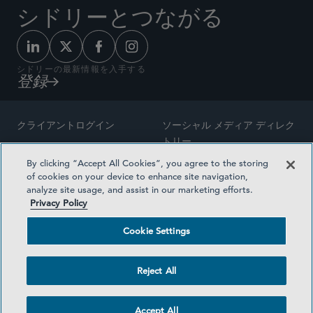
シドリーとつながる
シドリーの最新情報を入手する
登録
クライアントログイン
ソーシャル メディア ディレク
トリー
サイトマップ
By clicking “Accept All Cookies”, you agree to the storing
ご連絡先
of cookies on your device to enhance site navigation,
弁護士の広告
analyze site usage, and assist in our marketing efforts.
賞の方法論
Privacy Policy
プライバシー方針
医療保険プランの透明性
Cookie Settings
利用規約
Cookie Settings
Reject All
©2026 SIDLEY AUSTIN LLP
Accept All