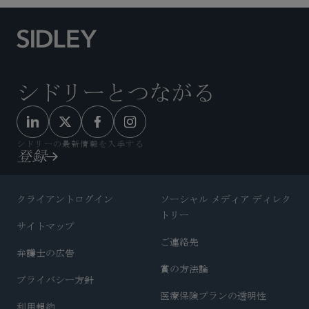
シドリーとつながる
シドリーの最新情報を入手する
登録
クライアントログイン
ソーシャル メディア ディレク
トリー
サイトマップ
ご連絡先
弁護士の広告
賞の方法論
プライバシー方針
医療保険プランの透明性
利用規約