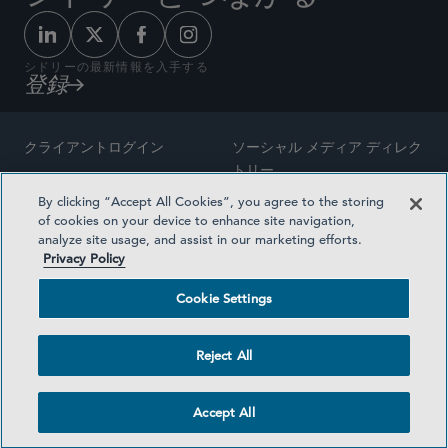
シドリーの最新情報を入手する
登録
クライアントログイン
ソーシャル メディア ディレク
トリー
サイトマップ
By clicking “Accept All Cookies”, you agree to the storing
ご連絡先
of cookies on your device to enhance site navigation,
弁護士の広告
analyze site usage, and assist in our marketing efforts.
賞の方法論
Privacy Policy
プライバシー方針
医療保険プランの透明性
Cookie Settings
利用規約
Cookie Settings
Reject All
©2026 SIDLEY AUSTIN LLP
Accept All