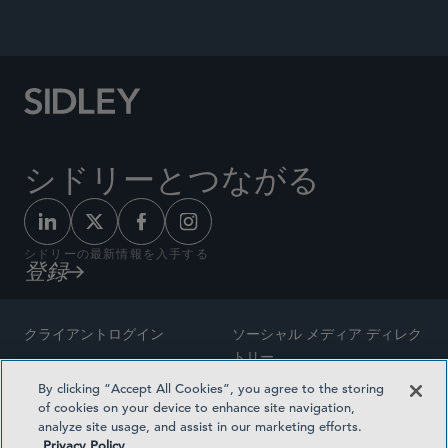
September 12, 2024
シドリーとつながる
シドリーの最新情報を入手する
登録
クライアントログイン
ソーシャル メディア ディレク
トリー
サイトマップ
By clicking “Accept All Cookies”, you agree to the storing
ご連絡先
of cookies on your device to enhance site navigation,
弁護士の広告
analyze site usage, and assist in our marketing efforts.
賞の方法論
Privacy Policy