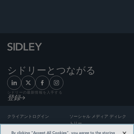
WHITE COLLAR WATCH
シドリーとつながる
シドリーの最新情報を入手する
登録
クライアントログイン
ソーシャル メディア ディレク
トリー
サイトマップ
By clicking “Accept All Cookies”, you agree to the storing