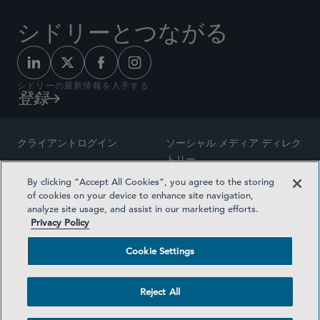
シドリーとつながる
シドリーの最新情報を入手する
登録
クライアントログイン
ソーシャル メディア ディレク
トリー
サイトマップ
By clicking “Accept All Cookies”, you agree to the storing
ご連絡先
of cookies on your device to enhance site navigation,
弁護士の広告
analyze site usage, and assist in our marketing efforts.
賞の方法論
Privacy Policy
プライバシー方針
医療保険プランの透明性
Cookie Settings
利用規約
Cookie Settings
Reject All