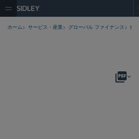
Open Menu
Specialty Finance
ホーム
サービス・産業
グローバル ファイナンス
breadcrumbs
概要