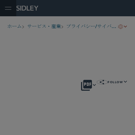
Open Menu
EU
ホーム
サービス・産業
プライバシー/サイバーセキュリティ
breadcrumbs
概要
FOLLOW