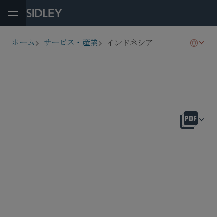
Open Menu
インドネシア
ホーム
サービス・産業
breadcrumbs
概要